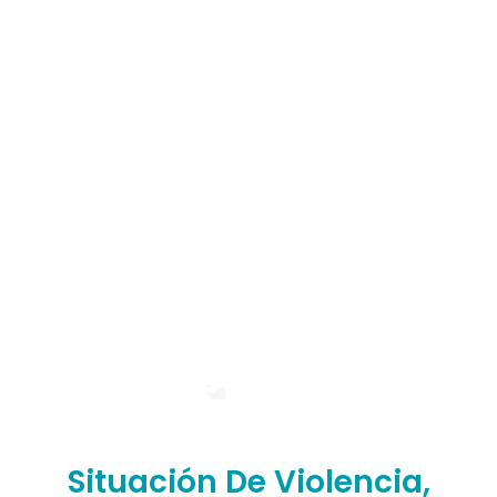
Listado de Teléfonos -
Central
Situación De Violencia,