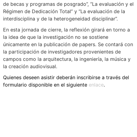
de becas y programas de posgrado”, “La evaluación y el
Régimen de Dedicación Total” y “La evaluación de la
interdisciplina y de la heterogeneidad disciplinar”.
En esta jornada de cierre, la reflexión girará en torno a
la idea de que la investigación no se sostiene
únicamente en la publicación de papers. Se contará con
la participación de investigadores provenientes de
campos como la arquitectura, la ingeniería, la música y
la creación audiovisual.
Quienes deseen asistir deberán inscribirse a través del
formulario disponible en el siguiente
enlace
.
Navegación
Contacto
Principal
Av. Dr. Américo Ricaldoni
Unidad Académica de
S/N