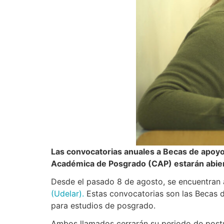
Las convocatorias anuales a Becas de apoyo
Académica de Posgrado (CAP) estarán abiert
Desde el pasado 8 de agosto, se encuentran 
(Udelar)
.
Estas convocatorias son las Becas d
para estudios de posgrado.
Ambos llamados cerrarán su periodo de postul