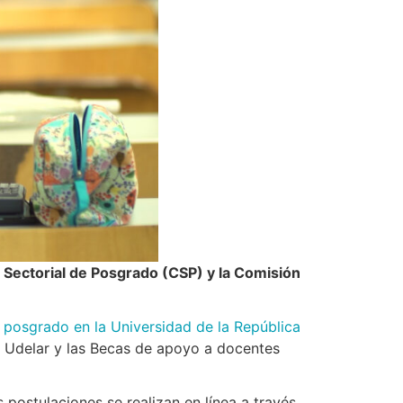
 Sectorial de Posgrado (CSP) y la Comisión
 posgrado en la Universidad de la República
a Udelar y las Becas de apoyo a docentes
postulaciones se realizan en línea a través