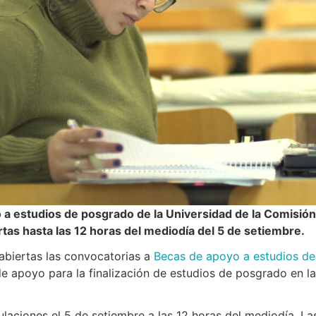
 a estudios de posgrado de la Universidad de la Comisión
as hasta las 12 horas del mediodía del 5 de setiembre.
abiertas las convocatorias a
Becas de apoyo a estudios de
e apoyo para la finalización de estudios de posgrado en l
aciones el 5 de setiembre a las 12 horas del mediodía. Las 