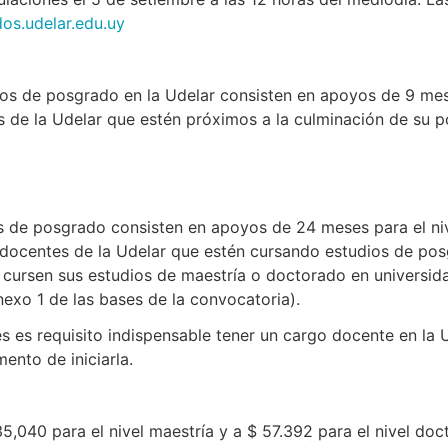
os.udelar.edu.uy
ios de posgrado en la Udelar consisten en apoyos de 9 mes
as de la Udelar que estén próximos a la culminación de su 
 de posgrado consisten en apoyos de 24 meses para el nive
 docentes de la Udelar que estén cursando estudios de pos
cursen sus estudios de maestría o doctorado en universida
nexo 1 de las bases de la convocatoria).
 es requisito indispensable tener un cargo docente en la U
ento de iniciarla.
40 para el nivel maestría y a $ 57.392 para el nivel doct