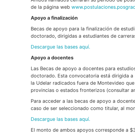
de la página web
www.postulaciones.posgrad
Apoyo a finalización
Becas de apoyo para la finalización de estud
doctorado, dirigidas a estudiantes de carrer
Descargue las bases aquí.
Apoyo a docentes
Las Becas de apoyo a docentes para estudios
doctorado. Esta convocatoria está dirigida a
la Udelar radicados fuera de Montevideo que 
provincias o estados fronterizos (consultar a
Para acceder a las becas de apoyo a docentes
caso de ser seleccionado como titular, al mom
Descargue las bases aquí.
El monto de ambos apoyos corresponde a $35,0