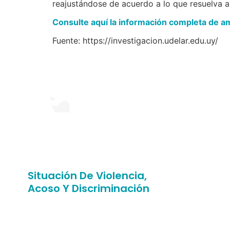
reajustándose de acuerdo a lo que resuelva a
Consulte aquí la información completa de 
Fuente: https://investigacion.udelar.edu.uy/
Situación De Violencia,
Acoso Y Discriminación
¿Has sufrido situaciones de
abuso, discriminación, violencia
o humillación en nuestra