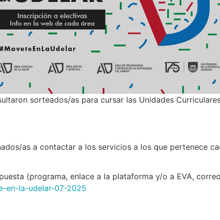
ultaron sorteados/as para cursar las Unidades Curriculares
dos/as a contactar a los servicios a los que pertenece cad
uesta (programa, enlace a la plataforma y/o a EVA, correo 
te-en-la-udelar-07-2025