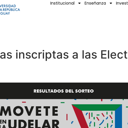
Institucional
Enseñanza
Inves
s inscriptas a las Elec