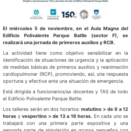
El miércoles 5 de noviembre, en el Aula Magna del
Edificio Polivalente Parque Batlle (sector F), se
realizará una jornada de primeros auxilios y RCB.
La actividad tiene como objetivo sensibilizar en la
identificación de situaciones de urgencia y la aplicación
de medidas básicas de primeros auxilios y reanimación
cardiopulmonar (RCP), promoviendo, así, una respuesta
oportuna y efectiva ante una situación de emergencia.
Está dirigida a funcionarios/as docentes y TAS de todo
el Edificio Polivalente Parque Batlle.
Los talleres serán en dos horarios:
matutino > de 9 a 12
horas
y
vespertino > de 13 a 16 horas.
En cada uno se
trabajará con una primera parte expositiva y una
segunda parte de simulación en grupos pequeños con