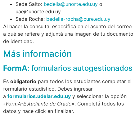
Sede Salto:
bedelia@unorte.edu.uy
o
uae@unorte.edu.uy
Sede Rocha:
bedelia-rocha@cure.edu.uy
Al hacer la consulta, especificá en el asunto del correo
a qué se refiere y adjuntá una imagen de tu documento
de identidad.
Más información
FormA
: formularios autogestionados
Es
obligatorio
para todos los estudiantes completar el
formulario estadístico. Debes ingresar
a
formularios.udelar.edu.uy
y seleccionar la opción
«
FormA-Estudiante de Grado
». Completá todos los
datos y hace click en finalizar.