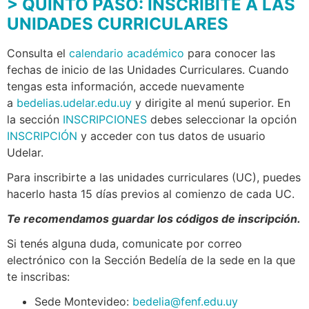
> QUINTO PASO: INSCRIBITE A LAS
UNIDADES CURRICULARES
Consulta el
calendario académico
para conocer las
fechas de inicio de las Unidades Curriculares. Cuando
tengas esta información, accede nuevamente
a
bedelias.udelar.edu.uy
y dirigite al menú superior. En
la sección
INSCRIPCIONES
debes seleccionar la opción
INSCRIPCIÓN
y acceder con tus datos de usuario
Udelar.
Para inscribirte a las unidades curriculares (UC), puedes
hacerlo hasta 15 días previos al comienzo de cada UC.
Te recomendamos guardar los códigos de inscripción.
Si tenés alguna duda, comunicate por correo
electrónico con la Sección Bedelía de la sede en la que
te inscribas:
Sede Montevideo:
bedelia@fenf.edu.uy