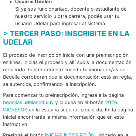
Usuario Udelar:
Si ya sos funcionaria/o, docente o estudiante de
nuestro servicio u otra carrera, podés usar tu
usuario Udelar para ingresar al sistema.
> TERCER PASO: INSCRIBITE EN LA
UDELAR
El proceso de inscripción inicia con una preinscripción
en línea. Iniciás el proceso y allí subís la documentación
requerida. Posteriormente cuando funcionarios/as de
Bedelía corroboran que la documentación está en regla,
se autentica, confirmando la inscripción.
Para comenzar tu preinscripción, ingresá a la página
bedelias.udelar.edu.uy
y cliqueá en el botón
2026
INGRESOS
en la esquina superior izquierda. En la página
inicial encontrarás la misma información que en este
instructivo.
Presioná el botón
INICIAR INSCRIPCIÓN
, ubicado en la