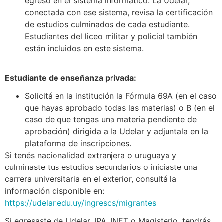
egreso en el sistema informático. La Udelar,
conectada con ese sistema, revisa la certificación
de estudios culminados de cada estudiante.
Estudiantes del liceo militar y policial también
están incluidos en este sistema.
Estudiante de enseñanza privada:
Solicitá en la institución la Fórmula 69A (en el caso
que hayas aprobado todas las materias) o B (en el
caso de que tengas una materia pendiente de
aprobación) dirigida a la Udelar y adjuntala en la
plataforma de inscripciones.
Si tenés nacionalidad extranjera o uruguaya y
culminaste tus estudios secundarios o iniciaste una
carrera universitaria en el exterior, consultá la
información disponible en:
https://udelar.edu.uy/ingresos/migrantes
Si egresaste de Udelar, IPA, INET o Magisterio, tendrás