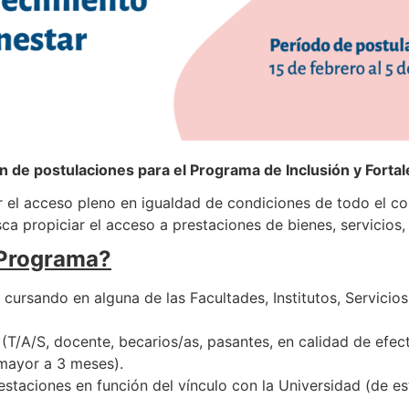
n de postulaciones para el Programa de Inclusión y Forta
el acceso pleno en igualdad de condiciones de todo el cole
sca propiciar el acceso a prestaciones de bienes, servicios, 
 Programa?
cursando en alguna de las Facultades, Institutos, Servicios
 (T/A/S, docente, becarios/as, pasantes, en calidad de efect
 mayor a 3 meses).
taciones en función del vínculo con la Universidad (de est