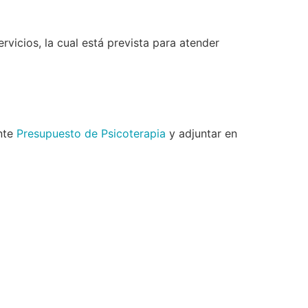
vicios, la cual está prevista para atender
ente
Presupuesto de Psicoterapia
y adjuntar en