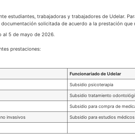
e estudiantes, trabajadoras y trabajadores de Udelar. Para
a documentación solicitada de acuerdo a la prestación que 
o al 5 de mayo de 2026.
ntes prestaciones:
Funcionariado de Udelar
Subsidio psicoterapia
Subsidio tratamiento odontológ
Subsidio para compra de medi
 no invasivos
Subsidio para estudios médicos 