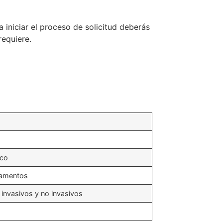
 iniciar el proceso de solicitud deberás
requiere.
ico
camentos
invasivos y no invasivos