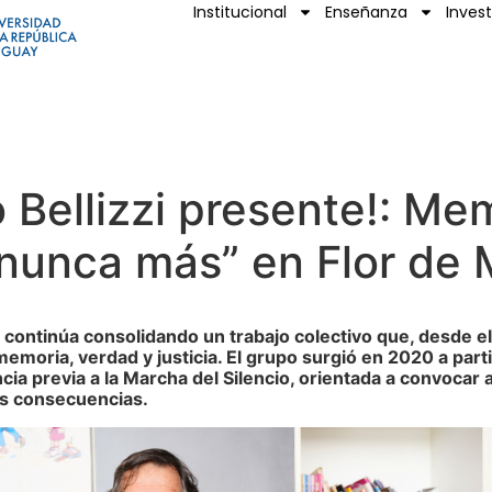
Institucional
Enseñanza
Inves
Bellizzi presente!: Mem
 “nunca más” en Flor de
ontinúa consolidando un trabajo colectivo que, desde el t
emoria, verdad y justicia. El grupo surgió en 2020 a parti
ia previa a la Marcha del Silencio, orientada a convocar a
sus consecuencias.