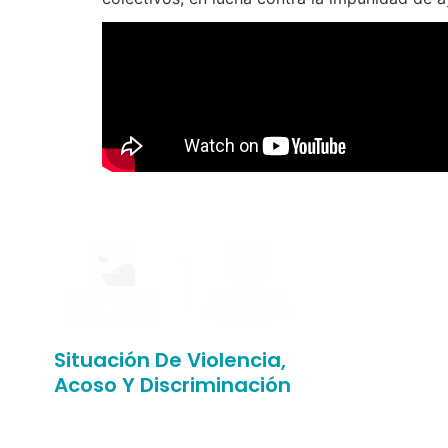
Situación De Violencia,
Acoso Y Discriminación
¿Has sufrido situaciones de
abuso, discriminación, violencia