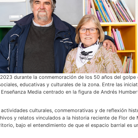
 2023 durante la conmemoración de los 50 años del golpe d
ciales, educativas y culturales de la zona. Entre las inicia
 Enseñanza Media centrado en la figura de Andrés Humberto B
actividades culturales, conmemorativas y de reflexión his
ivos y relatos vinculados a la historia reciente de Flor de 
torio, bajo el entendimiento de que el espacio barrial es u