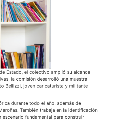
e Estado, el colectivo amplió su alcance
tivas, la comisión desarrolló una muestra
ellizzi, joven caricaturista y militante
tórica durante todo el año, además de
Maroñas. También trabaja en la identificación
n escenario fundamental para construir