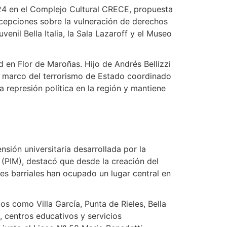
024 en el Complejo Cultural CRECE, propuesta
ercepciones sobre la vulneración de derechos
venil Bella Italia, la Sala Lazaroff y el Museo
 en Flor de Maroñas. Hijo de Andrés Bellizzi
el marco del terrorismo de Estado coordinado
a represión política en la región y mantiene
sión universitaria desarrollada por la
o (PIM), destacó que desde la creación del
es barriales han ocupado un lugar central en
os como Villa García, Punta de Rieles, Bella
, centros educativos y servicios