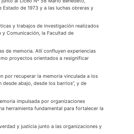
 junto al Liceo Nº 58 Mario Benedetti,
de Estado de 1973 y a las luchas obreras y
icas y trabajos de investigación realizados
n y Comunicación, la Facultad de
cas de memoria. Allí confluyen experiencias
 como proyectos orientados a resignificar
én por recuperar la memoria vinculada a los
 desde abajo, desde los barrios”, y de
 memoria impulsada por organizaciones
 una herramienta fundamental para fortalecer la
erdad y justicia junto a las organizaciones y