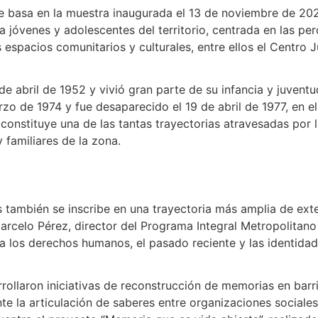
 se basa en la muestra inaugurada el 13 de noviembre de 2
 a jóvenes y adolescentes del territorio, centrada en las p
 espacios comunitarios y culturales, entre ellos el Centro Ju
 abril de 1952 y vivió gran parte de su infancia y juventud
arzo de 1974 y fue desaparecido el 19 de abril de 1977, en 
 constituye una de las tantas trayectorias atravesadas por l
 familiares de la zona.
también se inscribe en una trayectoria más amplia de exten
 Marcelo Pérez, director del Programa Integral Metropolitan
 los derechos humanos, el pasado reciente y las identidad
rrollaron iniciativas de reconstrucción de memorias en barri
nte la articulación de saberes entre organizaciones sociales