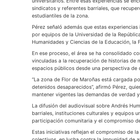
universitarios. Entre esas experiencias se en
sindicatos y referentes barriales, que recupe
estudiantiles de la zona.
Pérez señaló además que estas experiencias i
por equipos de la Universidad de la Repúblic
Humanidades y Ciencias de la Educación, la Fa
En ese proceso, el área se ha consolidado com
vinculadas a la recuperación de historias de m
espacios públicos desde una perspectiva de
“La zona de Flor de Maroñas está cargada por 
detenidos desaparecidos”, afirmó Pérez, quie
mantener vigentes las demandas de verdad y j
La difusión del audiovisual sobre Andrés Hum
barriales, instituciones culturales y equipos 
participación comunitaria y el compromiso d
Estas iniciativas reflejan el compromiso de l
colectivos, en lucha contra la impunidad de a