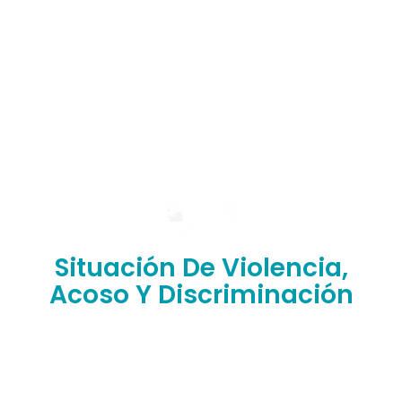
Situación De Violencia,
Acoso Y Discriminación
¿Has sufrido situaciones de abuso, discriminación,
violencia o humillación en nuestra facultad?