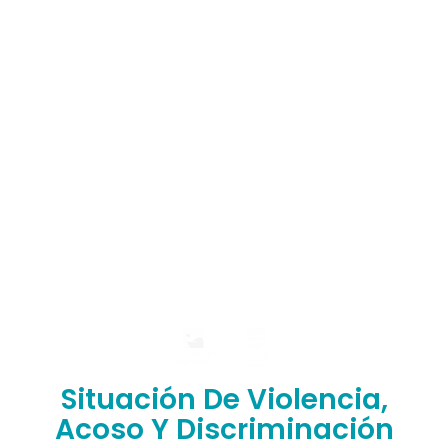
Listado de Teléfonos -
Central
Situación De Violencia,
Acoso Y Discriminación