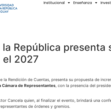
Institucional
Enseñanza
Inves
 la República presenta
 el 2027
de la Rendición de Cuentas, presenta su propuesta de incr
la Cámara de Representantes
, con la presencia del presid
or Cancela quien, al finalizar el evento, brindará una conf
representantes de órdenes y gremios.