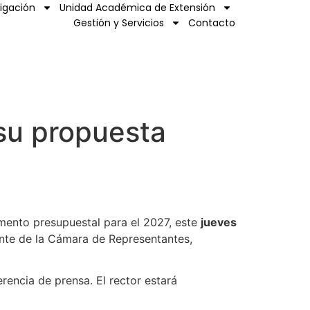
tigación
Unidad Académica de Extensión
Gestión y Servicios
Contacto
 su propuesta
emento presupuestal para el 2027, este
jueves
ente de la Cámara de Representantes,
erencia de prensa. El rector estará