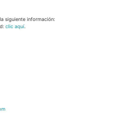
la siguiente información:
ad:
clic aquí
.
com