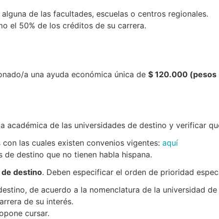
alguna de las facultades, escuelas o centros regionales.
 el 50% de los créditos de su carrera.
cionado/a una ayuda económica única de
$ 120.000 (pesos
a académica de las universidades de destino y verificar que
s con las cuales existen convenios vigentes:
aquí
 de destino que no tienen habla hispana.
 de destino
. Deben especificar el orden de prioridad espec
estino, de acuerdo a la nomenclatura de la universidad de 
rrera de su interés.
opone cursar.