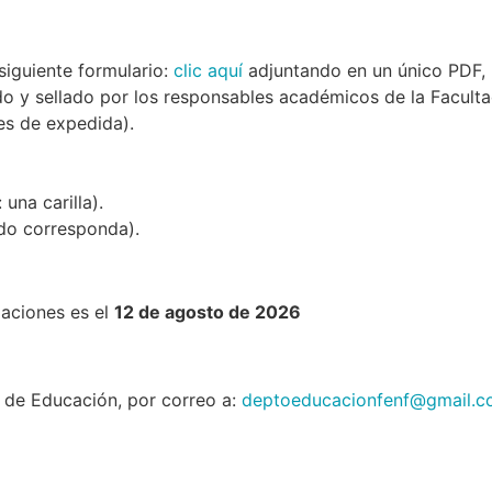
siguiente formulario:
clic aquí
adjuntando en un único PDF, 
do y sellado por los responsables académicos de la Facult
es de expedida).
una carilla).
do corresponda).
laciones es el
12 de agosto de 2026
 de Educación, por correo a:
deptoeducacionfenf@gmail.