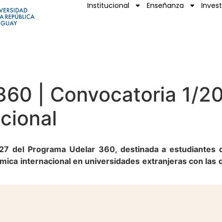
Institucional
Enseñanza
Inves
60 | Convocatoria 1/20
acional
027 del Programa Udelar 360, destinada a estudiantes d
mica internacional en universidades extranjeras con las 