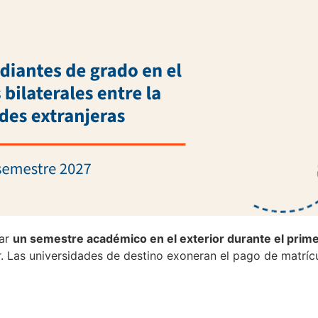
sar
un semestre académico en el exterior durante el pri
ar. Las universidades de destino exoneran el pago de matrí