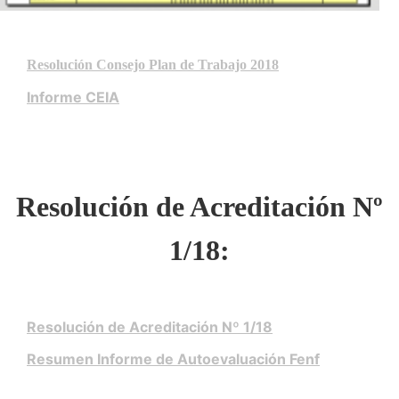
Resolución Consejo Plan de Trabajo 2018
Informe CEIA
Resolución de Acreditación Nº
1/18:
Resolución de Acreditación Nº 1/18
Resumen Informe de Autoevaluación Fenf