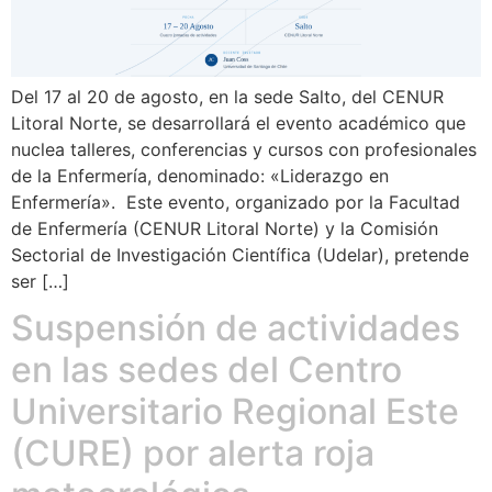
Del 17 al 20 de agosto, en la sede Salto, del CENUR
Litoral Norte, se desarrollará el evento académico que
nuclea talleres, conferencias y cursos con profesionales
de la Enfermería, denominado: «Liderazgo en
Enfermería». Este evento, organizado por la Facultad
de Enfermería (CENUR Litoral Norte) y la Comisión
Sectorial de Investigación Científica (Udelar), pretende
ser […]
Suspensión de actividades
en las sedes del Centro
Universitario Regional Este
(CURE) por alerta roja