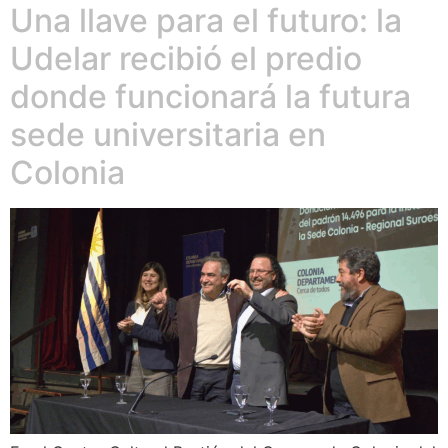
Una llave para el futuro: la
Udelar recibió el predio
donde funcionará la futura
sede universitaria en
Colonia