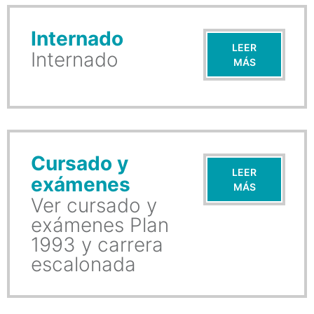
Internado
LEER
Internado
MÁS
Cursado y
LEER
exámenes
MÁS
Ver cursado y
exámenes Plan
1993 y carrera
escalonada