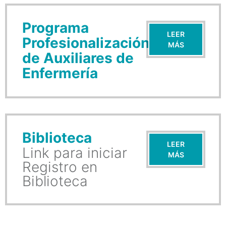
Programa
LEER
Profesionalización
MÁS
de Auxiliares de
Enfermería
Biblioteca
LEER
Link para iniciar
MÁS
Registro en
Biblioteca