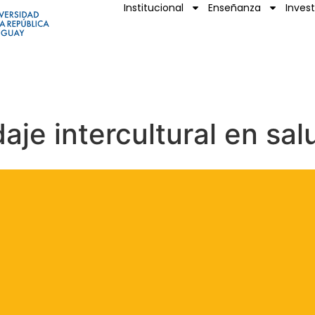
Institucional
Enseñanza
Inves
je intercultural en sal