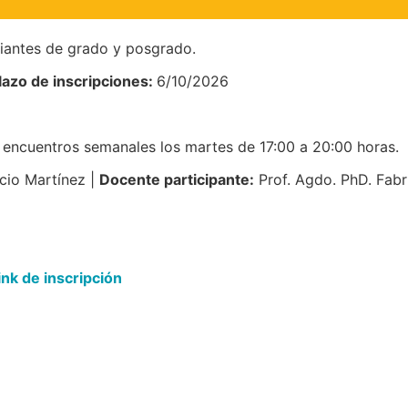
iantes de grado y posgrado.
lazo de inscripciones:
6/10/2026
 encuentros semanales los martes de 17:00 a 20:00 horas.
icio Martínez |
Docente participante:
Prof. Agdo. PhD. Fabr
link de inscripción
Navegación
Contact
Principal
Av. Dr. Améri