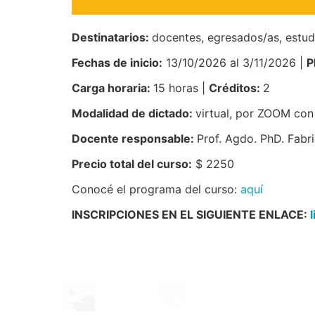
Destinatarios:
docentes, egresados/as, estud
Fechas de inicio:
13/10/2026 al 3/11/2026 |
P
Carga horaria:
15 horas |
Créditos:
2
Modalidad de dictado:
virtual, por ZOOM con
Docente responsable:
Prof. Agdo. PhD. Fabr
Precio total del curso:
$ 2250
Conocé el programa del curso:
aquí
INSCRIPCIONES EN EL SIGUIENTE ENLACE: