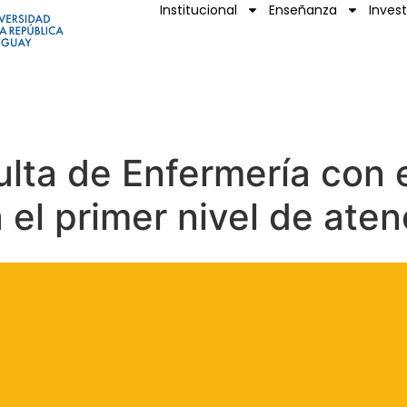
Institucional
Enseñanza
Inves
lta de Enfermería con 
 el primer nivel de aten