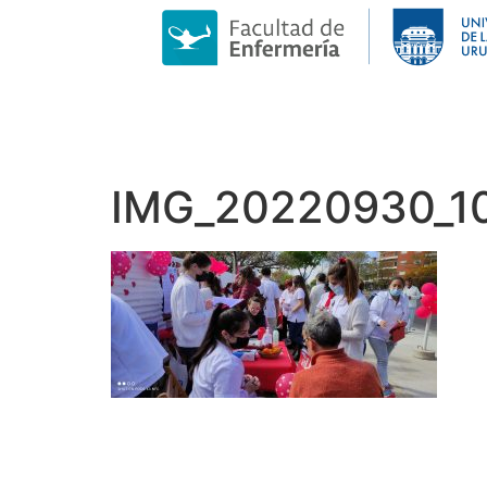
IMG_20220930_1