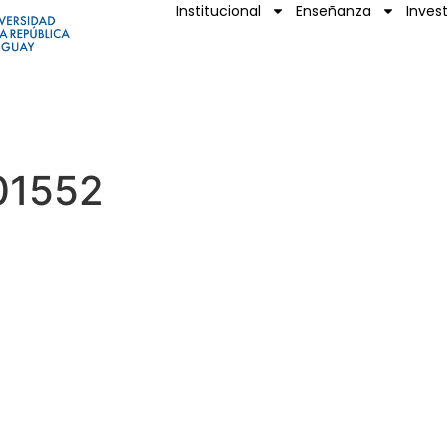
Institucional
Enseñanza
Inves
01552