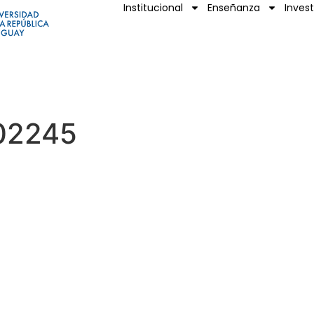
Institucional
Enseñanza
Inves
02245