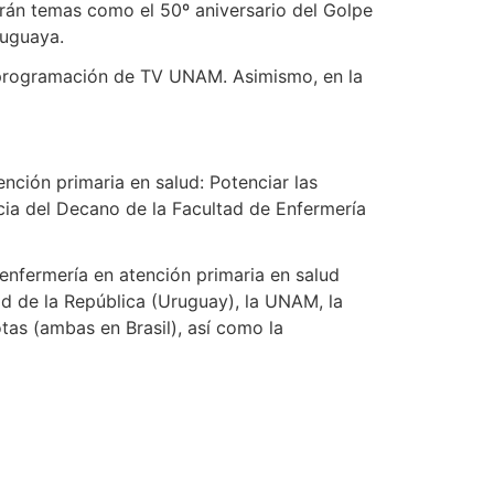
arán temas como el 50º aniversario del Golpe
ruguaya.
a programación de TV UNAM. Asimismo, en la
nción primaria en salud: Potenciar las
cia del Decano de la Facultad de Enfermería
enfermería en atención primaria en salud
ad de la República (Uruguay), la UNAM, la
tas (ambas en Brasil), así como la