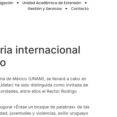
tigación
Unidad Académica de Extensión
Gestión y Servicios
Contacto
ria internacional
co
noma de México (UNAM), se llevará a cabo en
Udelar) ha sido distinguida como invitada de
ridades, entre ellos el Rector Rodrigo
naugural «Érase un bosque de palabras» de Ida
idad, juventudes y violencias, exilio uruguayo