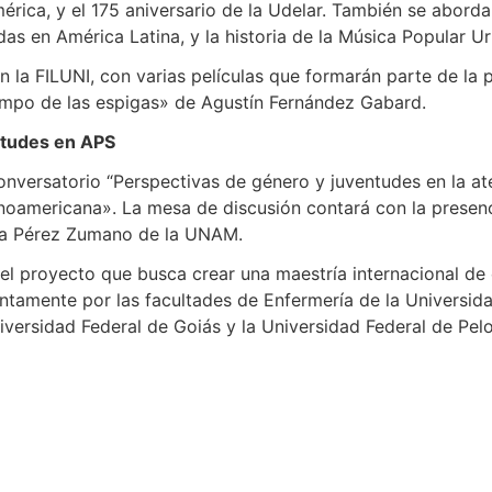
mérica, y el 175 aniversario de la Udelar. También se abord
as en América Latina, y la historia de la Música Popular U
n la FILUNI, con varias películas que formarán parte de l
 campo de las espigas» de Agustín Fernández Gabard.
ntudes en APS
onversatorio “Perspectivas de género y juventudes en la ate
inoamericana». La mesa de discusión contará con la presen
fía Pérez Zumano de la UNAM.
del proyecto que busca crear una maestría internacional de 
untamente por las facultades de Enfermería de la Universid
versidad Federal de Goiás y la Universidad Federal de Pelo