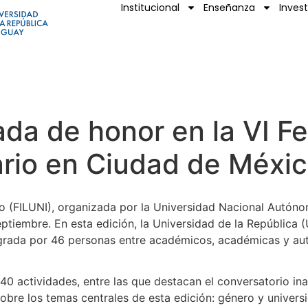
Institucional
Enseñanza
Inves
ada de honor en la VI Fe
tario en Ciudad de Méxi
tario (FILUNI), organizada por la Universidad Nacional Autó
ptiembre. En esta edición, la Universidad de la República (
egrada por 46 personas entre académicos, académicas y auto
 40 actividades, entre las que destacan el conversatorio i
sobre los temas centrales de esta edición: género y univers