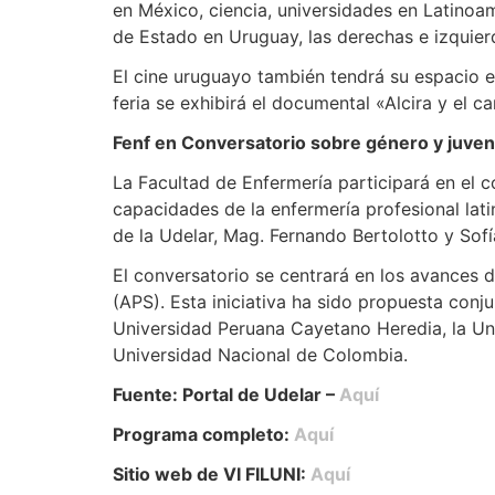
en México, ciencia, universidades en Latinoa
de Estado en Uruguay, las derechas e izquierd
El cine uruguayo también tendrá su espacio e
feria se exhibirá el documental «Alcira y el
Fenf en Conversatorio sobre género y juve
La Facultad de Enfermería participará en el c
capacidades de la enfermería profesional lat
de la Udelar, Mag. Fernando Bertolotto y So
El conversatorio se centrará en los avances 
(APS). Esta iniciativa ha sido propuesta conj
Universidad Peruana Cayetano Heredia, la Uni
Universidad Nacional de Colombia.
Fuente: Portal de Udelar –
Aquí
Programa completo:
Aquí
Sitio web de VI FILUNI:
Aquí