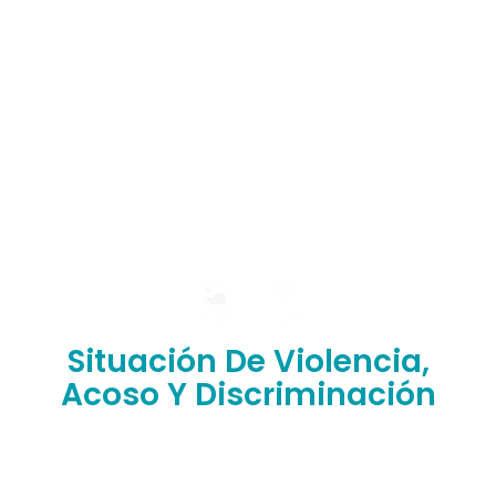
Situación De Violencia,
Acoso Y Discriminación
¿Has sufrido situaciones de abuso, discriminación,
violencia o humillación en nuestra facultad?